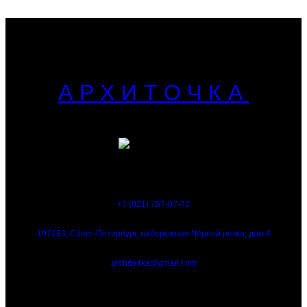
АРХИТОЧКА
+7 (921) 757-07-72
197183, Санкт-Петербург, набережная Чёрной речки, дом 4
archito4ka@gmail.com
© 2022 —
2026