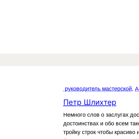
руководитель мастерской
, 
А
Петр Шлихтер
Немного слов о заслугах до
достоинствах и обо всем так
тройку строк чтобы красиво 