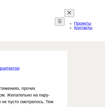
Проекты
Контакты
рхитектор
стижениях, прочих
ом. Желательно на пару-
и не пусто смотрелось. Тем