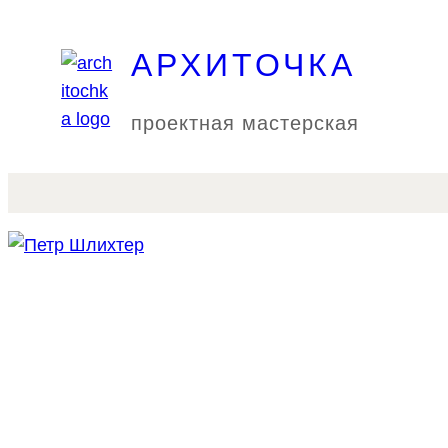
Перейти
к
АРХИТОЧКА
содержимому
проектная мастерская